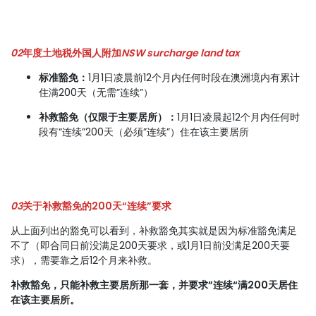
02
年度土地税外国人附加
NSW surcharge land tax
标准豁免：
1月1日凌晨前12个月内任何时段在澳洲境内有累计
住满200天（无需”连续”）
补救豁免（仅限于主要居所）：
1月1日凌晨起12个月内任何时
段有“连续”200天（必须”连续”）住在该主要居所
03
关于补救豁免的200天“连续”要求
从上面列出的豁免可以看到，补救豁免其实就是因为标准豁免满足
不了（即合同日前没满足200天要求，或1月1日前没满足200天要
求），需要靠之后12个月来补救。
补救豁免，只能补救主要居所那一套，并要求”连续“满200天居住
在该主要居所。