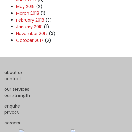
May 2018
(2)
March 2018
(1)
February 2018
(3)
January 2018
(1)
November 2017
(3)
October 2017
(2)
about us
contact
our services
our strength
enquire
privacy
careers