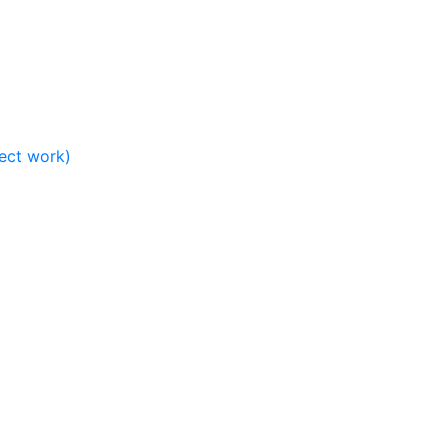
ject work)