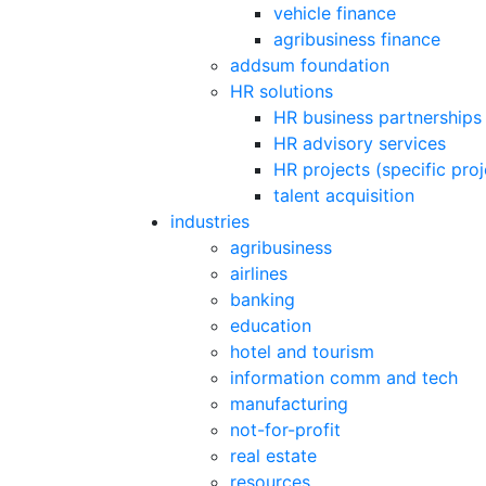
vehicle finance
agribusiness finance
addsum foundation
HR solutions
HR business partnerships
HR advisory services
HR projects (specific pro
talent acquisition
industries
agribusiness
airlines
banking
education
hotel and tourism
information comm and tech
manufacturing
not-for-profit
real estate
resources