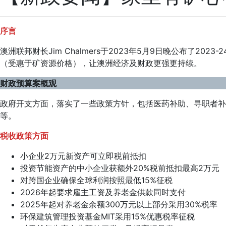
序言
澳洲联邦财长Jim Chalmers于2023年5月9日晚公布
（受惠于矿资源价格），让澳洲经济及财政更强更持续。
财政预算案概观
政府开支方面，落实了一些政策方针，包括医药补助、寻职者
等。
税收政策方面
小企业2万元新资产可立即税前抵扣
投资节能资产的中小企业获额外20%税前抵扣最高2万元
对跨国企业确保全球利润按照最低15%征税
2026年起要求雇主工资及养老金供款同时支付
2025年起对养老金余额300万元以上部分采用30%税率
环保建筑管理投资基金MIT采用15%优惠税率征税