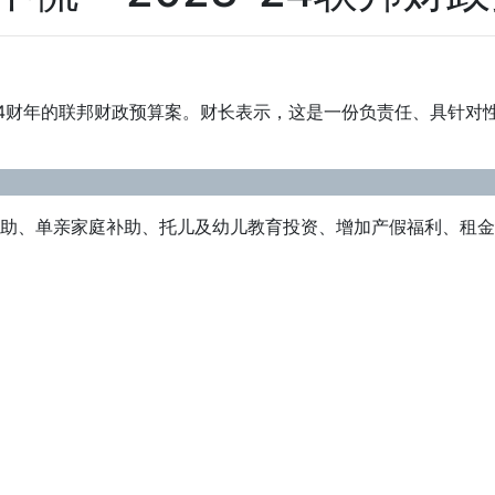
了2023-24财年的联邦财政预算案。财长表示，这是一份负责任、
补助、单亲家庭补助、托儿及幼儿教育投资、增加产假福利、租