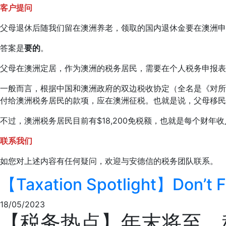
客户提问
父母退休后随我们留在澳洲养老，领取的国内退休金要在澳洲申
答案是
要的
。
父母在澳洲定居，作为澳洲的税务居民，需要在个人税务申报表
一般而言，根据中国和澳洲政府的双边税收协定（全名是《对所
付给澳洲税务居民的款项，应在澳洲征税。也就是说，父母移民
不过，澳洲税务居民目前有$18,200免税额，也就是每个财年收
联系我们
如您对上述内容有任何疑问，欢迎与安德信的税务团队联系。
【Taxation Spotlight】Don’t F
18/05/2023
【税务热点】年末将至，