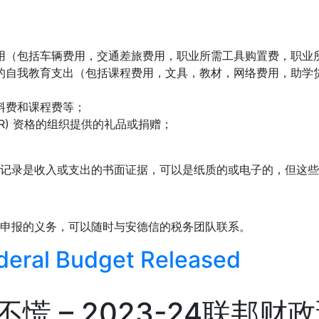
用（包括车辆费用，交通差旅费用，职业所需工具购置费，职业
的自我教育支出（包括课程费用，文具，教材，网络费用，助学
料费和课程费等；
t (DGR) 资格的组织提供的礼品或捐赠；
记录是收入或支出的书面证据，可以是纸质的或电子的，但这些记
申报的义务，可以随时与安德信的税务团队联系。
eral Budget Released
 – 2023-24联邦财