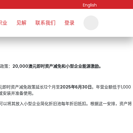
English
职业
见解
联系我们
登录
政策：
20,000澳元即时资产减免和小型企业能源激励。
澳元即时资产减免政策延长12个月至
2025年6月30日
。年营业额低于1,000
或安装并准备使用。
产，可以将其放入小型企业简化折旧池每年折旧抵扣。根据这一安排，资产将