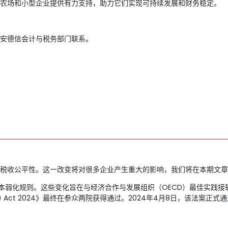
农场和小型企业提供有力支持，助力它们实现可持续发展和财务稳定。
安德信会计与税务部门联系。
税收公平性。这一改变将对很多企业产生重大的影响，我们将在本期文章
弱化规则。这些变化旨在与经济合作与发展组织（OECD）最佳实践接轨。2024年3
nd Transparency) Act 2024》最终在参众两院获得通过。2024年4月8日，该法