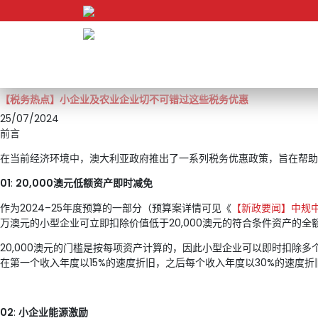
Skip to content
【税务热点】小企业及农业企业切不可错过这些税务优惠
25/07/2024
前言
在当前经济环境中，澳大利亚政府推出了一系列税务优惠政策，旨在帮助
01
:
20,000澳元低额资产即时减免
作为2024–25年度预算的一部分（预算案详情可见《
【新政要闻】中规中
万澳元的小型企业可立即扣除价值低于20,000澳元的符合条件资产的
20,000澳元的门槛是按每项资产计算的，因此小型企业可以即时扣除
在第一个收入年度以15%的速度折旧，之后每个收入年度以30%的速度折
02
:
小企业能源激励