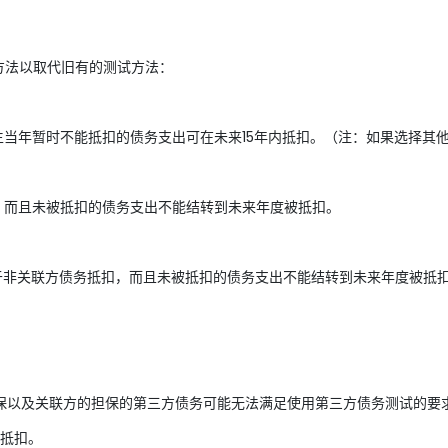
项新测试方法以取代旧有的测试方法：
在发生当年暂时不能抵扣的债务支出可在未来15年内抵扣。（注：如果选择
扣，而且未被抵扣的债务支出不能结转到未来年度被抵扣。
），只适用于非关联方债务抵扣，而且未被抵扣的债务支出不能结转到未来年度被抵
保以及关联方的担保的第三方债务可能无法满足使用第三方债务测试的要
抵扣。