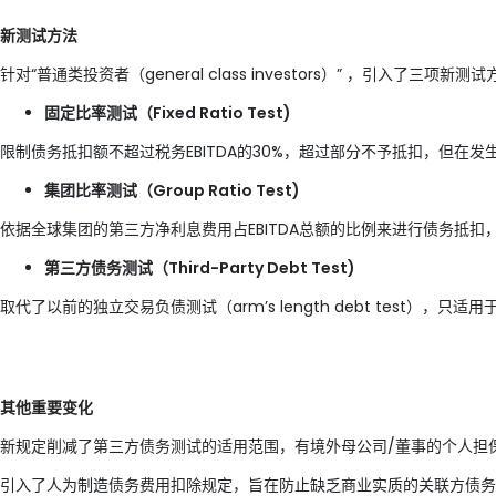
新测试方法
针对“普通类投资者（general class investors）” ，引入了三
固定比率测试（Fixed Ratio Test)
限制债务抵扣额不超过税务EBITDA的30%，超过部分不予抵扣，但
集团比率测试（Group Ratio Test)
依据全球集团的第三方净利息费用占EBITDA总额的比例来进行债务抵
第三方债务测试（Third-Party Debt Test)
取代了以前的独立交易负债测试（arm’s length debt test
其他重要变化
新规定削减了第三方债务测试的适用范围，有境外母公司/董事的个人担
引入了人为制造债务费用扣除规定，旨在防止缺乏商业实质的关联方债务