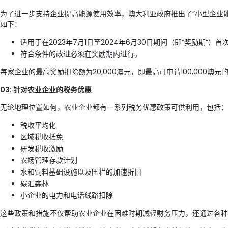
为了进一步支持企业提高能源使用效率，澳大利亚政府推出了“小型企业能
如下：
适用于在2023年7月1日至2024年6月30日期间（即“奖励期
符合条件的改进必须在奖励期内进行。
每家企业的最高奖励扣除额为20,000澳元，即最高可申请100,00
03
:
针对农业企业的税务优惠
无论地理位置如何，农业企业都有一系列税务优惠政策可供利用，包括：
税收平均化
区域税收抵免
研发税收激励
农场管理存款计划
水和饲料基础设施以及围栏的加速折旧
碳汇森林
小企业的电力和电话线路扣除
这些政策和措施不仅帮助农业企业在困难时期减轻财务压力，还通过各种