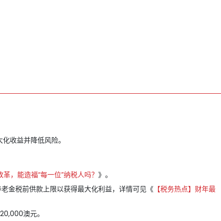
大化收益并降低风险。
革，能造福“每一位”纳税人吗？
》。
否超过养老金税前供款上限以获得最大化利益，详情可见《
【税务热点】财年最
0,000澳元。