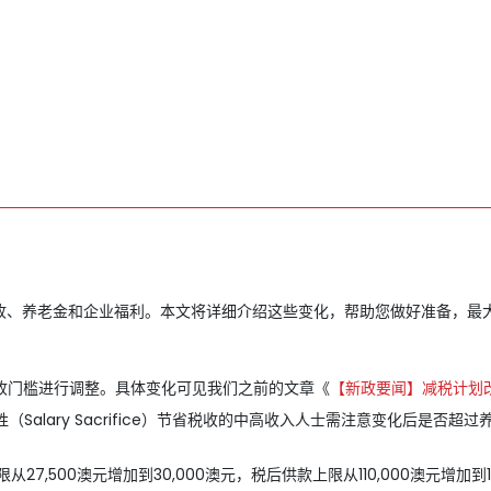
税收、养老金和企业福利。本文将详细介绍这些变化，帮助您做好准备，最
税收门槛进行调整。具体变化可见我们之前的文章《
【新政要闻】减税计划改
牲（Salary Sacrifice）节省税收的中高收入人士需注意变化后是
7,500澳元增加到30,000澳元，税后供款上限从110,000澳元增加到12