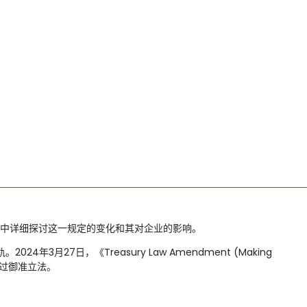
中详细探讨这一规定的变化和其对企业的影响。
月27日，《Treasury Law Amendment (Making
案正式通过御准立法。