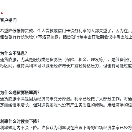
客户提问
希望降低抵押贷款、个人贷款或信用卡债务利率的人都失望了，因为在六月
储备银行行长米歇尔·布洛克透露，储备银行董事会在近期会议中考虑过
为什么不降息？
通货膨胀，尤其是服务类通货膨胀（保险、租金、理发等），是储备银行不
标区间。维持高利率可以减缓经济增长并减轻价格压力，但也有可能过度
为什么通货膨胀率高？
通货膨胀率高是因为经济尚未充分降温。利率已经做了大部分工作，将通货
定而缓慢地增长，但对通货膨胀也没有产生实质性的帮助。用经济学的语
利率什么时候会下降？
利率短期内不会下降。许多认为利率现在应该下降的市场经济学家已经将