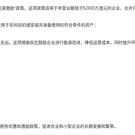
源激励”政策。这项政策适用于年营业额低于5,000万澳元的企业，允许
”）首次用于任何目的或安装并准备使用的符合条件的资产；
0澳元的支出。这项措施旨在鼓励企业进行能源改进，降低运营成本，同时提升
税务优惠和激励政策，促进农业和小型企业的长期发展和繁荣。