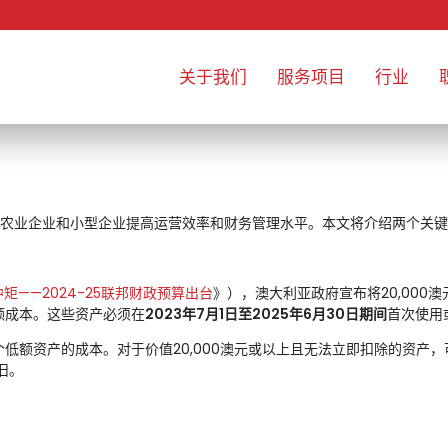
关于我们
服务项目
行业
农业企业和小型企业提高运营效率和财务管理水平。本文将介绍两个关键
矩——2024-25联邦财政预算出台
》），澳大利亚政府宣布将20,000
全额成本。这些资产必须在
2023年7月1日至2025年6月30日期间
首次使用
多个低额资产的成本。对于价值20,000澳元或以上且无法立即扣除的资
旧。