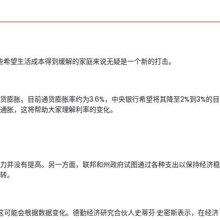
。
那些希望生活成本得到缓解的家庭来说无疑是一个新的打击。
胀。目前通货膨胀率约为3.6%，中央银行希望将其降至2%到3%的目
通胀，这将帮助大家理解利率的变化。
生产力并没有提高。另一方面，联邦和州政府试图通过各种支出以保持经济稳
转。
这可能会根据数据变化。德勤经济研究合伙人史蒂芬·史密斯表示，在经济