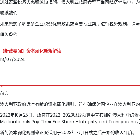
通过这些税务优惠和激励措施，澳大利亚政府希望在当前经济环境中，为
联系我们
如果您想了解更多企业税务优惠政策或需要专业帮助进行税务规划，请与
LinkedIn
X
Facebook
Instagram
【新政要闻】资本弱化新规解读
18/07/2024
前言
澳大利亚政府近年有新的资本弱化规则，旨在确保跨国企业在澳大利亚的
2022年10月25日，政府在2022-2023财政预算中宣布加强澳大利亚的资本
Multinationals Pay Their Fair Share – Integrity a
新的资本弱化规则修正案适用于2023年7月1日或之后开始的收入年度。