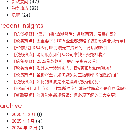
新政要闻
(47)
税务热点
(83)
见解
(24)
recent insights
【信贷视野】“黑五血拼”热潮背后：通胀回落，降息在即？
【税务热点】太重要了！80%企业都忽略了这份税务合规清单！
【HR前沿】RBA少付115万澳元工资丑闻：背后的教训
【税务热点】聪明股东如何从公司拿钱不交冤枉税？
【信贷视野】2025贷款趋势，房产投资者必看！
【税务热点】海外人士澳洲卖房，15%预扣税如何避坑？
【税务热点】圣诞将至，如何避免员工福利税的“甜蜜负担”
【税务热点】如何判断我是不是澳洲税务居民呢？
【HR前沿】如何应对工作场所冲突：建设性解雇还是自愿辞职？
【新政要闻】澳洲税务新规解读：您必须了解的三大变更！
archive
2025 年 2 月
(1)
2025 年 1 月
(4)
2024 年 12 月
(3)