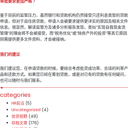
审批要求更加严格
？
鉴于目前的监管压力，虽然银行和贷款机构仍然接受只还利息类型的贷款
申请，但对于自住房贷款，申请人会被要求提供更详实的原因及相关文件
信息。很显然，解读监管方及诸多分析报告发现，类似“实现自我现金流
管理”的理由将不会被接受，而“税务优化”或“除房产外的投资”等其它原因
则需提供更多文件资料，才会被接纳。
我
们的建议
我们建议您，在申请贷款的时候，要综合考虑批贷成功率、合适的利率产
品和还款方式。如果您已经在筹划贷款，或是对已有的贷款有任何疑问，
也可以随时与我们联系。
categories
HR前沿
(5)
Uncategorized
(4)
信贷视野
(49)
存档文章
(176)