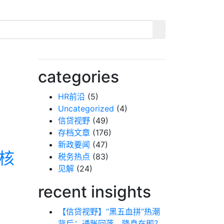
categories
HR前沿
(5)
Uncategorized
(4)
信贷视野
(49)
存档文章
(176)
新政要闻
(47)
核
税务热点
(83)
见解
(24)
recent insights
【信贷视野】“黑五血拼”热潮
背后：通胀回落，降息在即？