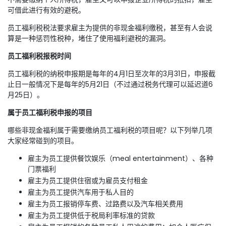
可借此进行有效的避税。
员工福利税税法要求雇主为提供的非现金福利缴税，甚至有人会说
算是一种惩罚性税种，堵住了使用福利避税的漏洞。
员工福利税报税时间
员工福利税的纳税申报期是每年的4月1日至次年的3月31日，申报截
止日一般情况下是每年的5月21日（不过通过税务代理可以延迟道6
月25日）。
属于员工福利税申报的项目
哪些非现金福利属于需要缴纳员工福利税的项目呢？以下列举几项
大家经常碰到的项目。
雇主为员工提供餐饮娱乐（meal entertainment）、各种
门票福利
雇主为员工提供住宿或为雇员支付租金
雇主为员工提供汽车用于私人目的
雇主为员工报销停车费、过路费以及汽车相关费用
雇主为员工提供低于税局利率标准的贷款