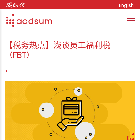
Skip to content
English
Toggl
se
【税务热点】浅谈员工福利税
（FBT）