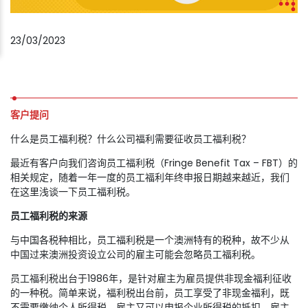
23/03/2023
客户提问
什么是员工福利税？什么公司福利需要征收员工福利税？
最近有客户向我们咨询员工福利税（Fringe Benefit Tax – FBT）的
相关规定，随着一年一度的员工福利年终申报日期越来越近，我们
在这里浅谈一下员工福利税。
员工福利税的来源
与中国各税种相比，员工福利税是一个澳洲特有的税种，故不少从
中国过来澳洲投资设立公司的雇主可能会忽略员工福利税。
员工福利税出台于1986年，是针对雇主为雇员提供非现金福利征收
的一种税。简单来说，福利税出台前，员工享受了非现金福利，既
不需要缴纳个人所得税，雇主又可以申报企业所得税的抵扣，雇主