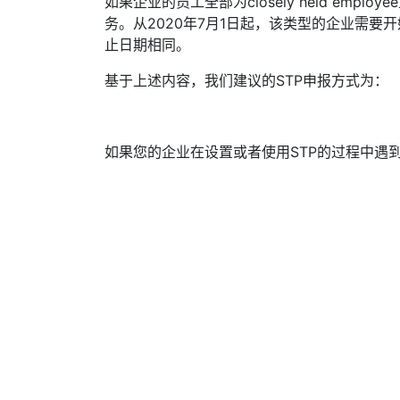
如果企业的员工全部为closely held emp
务。从2020年7月1日起，该类型的企业需要
止日期相同。
基于上述内容，我们建议的STP申报方式为：
如果您的企业在设置或者使用STP的过程中遇