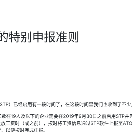
的特别申报准则
oll（下称STP）已经启用有一段时间了，在这段时间里我们也收到了不
在19人及以下的企业需要在2019年9月30日之前启用STP并
放工资时（或之前），按时将工资信息通过STP软件上报至AT
置，以便按时完成申报。