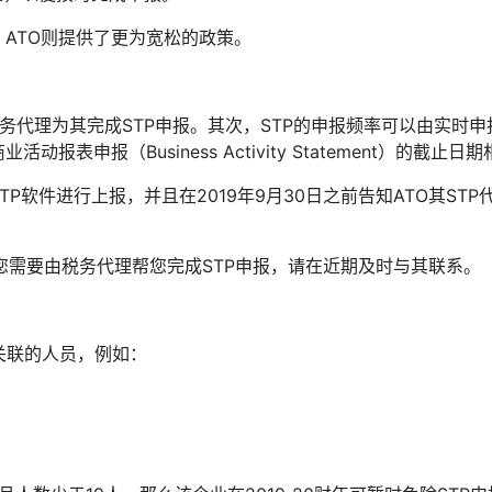
ATO则提供了更为宽松的政策。
务代理为其完成STP申报。其次，STP的申报频率可以由实时申
申报（Business Activity Statement）的截止日
P软件进行上报，并且在2019年9月30日之前告知ATO其STP
如您需要由税务代理帮您完成STP申报，请在近期及时与其联系。
有直接关联的人员，例如：