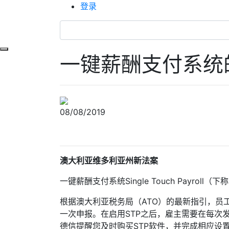
登录
Toggle navigation
一键薪酬支付系统
08/08/2019
澳大利亚维多利亚州新法案
一键薪酬支付系统Single Touch Payr
根据澳大利亚税务局（ATO）的最新指引，员工数
一次申报。在启用STP之后，雇主需要在每次发
德信提醒您及时购买STP软件，并完成相应设