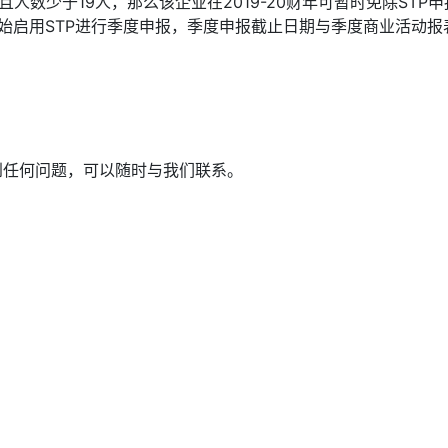
loyee且人数少于19人，那么该企业在2019-20财年可暂时免除STP
开始启用STP进行季度申报，季度申报截止日期与季度商业活动报
到任何问题，可以随时与我们联系。