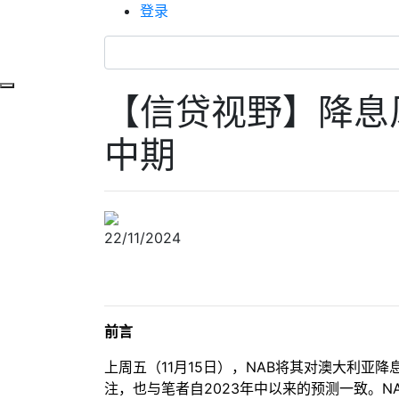
登录
Toggle navigation
【信贷视野】降息
中期
22/11/2024
前言
上周五（11月15日），NAB将其对澳大利亚
注，也与笔者自2023年中以来的预测一致。NAB