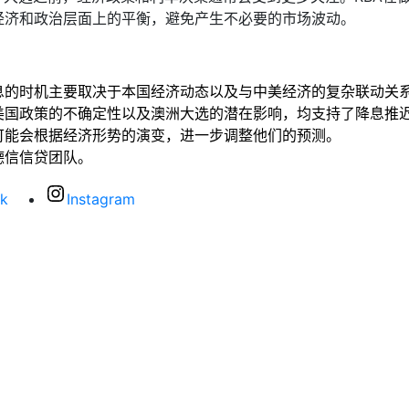
经济和政治层面上的平衡，避免产生不必要的市场波动。
息的时机主要取决于本国经济动态以及与中美经济的复杂联动关
美国政策的不确定性以及澳洲大选的潜在影响，均支持了降息推
可能会根据经济形势的演变，进一步调整他们的预测。
德信信贷团队。
k
Instagram