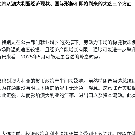
文将从
澳大利亚经济现状、国际形势
和
即将到来的大选
三个方面
，特别是在公共部门就业增长的支撑下。劳动力市场的稳健状态
市场降温的速度较慢，且经济产能增长有限，通胀可能进一步攀
景来看，2025年5月可能是更合适的降息时点。
果也对澳大利亚的货币政策产生间接影响。虽然特朗普当选总统
认为在通胀没有明显下降的情况下无需急于降息。这意味着美联
因此走强，从而影响澳大利亚的汇率、进出口以及资本流动。此
。大选之前，经济政策和利率决策通常会受到更多关注。RBA在