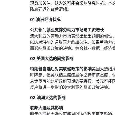
现愈加关注，认为这可能会影响降息时机。本
降息延迟的背后逻辑。
01 澳洲经济状况
公共部门就业支撑劳动力市场与工资增长
澳大利亚的劳动力市场表现出超出预期的韧性
RBA对潜在的通胀压力愈加关注。如果劳动力
而影响货币政策的决策。综合就业数据与经济背
02 美国大选的间接影响
特朗普当选后对美联储政策的影响
美国大选结
吁降息，但美联储主席鲍威尔坚持审慎态度，
息步伐可能比新政府预期的要缓慢，美元可能
反应将进一步影响澳大利亚的货币政策决策。
03 澳洲大选的影响
联邦大选及其影响
明年的联邦大选也可能对RBA的政策带来影响