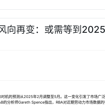
风向再变：或需等到202
降息时机的预测从2025年2月调整至5月。这一变化引发了市场广
的分析师Gareth Spence指出，RBA对近期劳动力市场数据