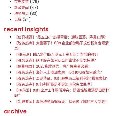
存档文章
(176)
新政要闻
(47)
税务热点
(83)
见解
(24)
recent insights
【信贷视野】“黑五血拼”热潮背后：通胀回落，降息在即？
【税务热点】太重要了！80%企业都忽略了这份税务合规清
单！
【HR前沿】RBA少付115万澳元工资丑闻：背后的教训
【税务热点】聪明股东如何从公司拿钱不交冤枉税？
【信贷视野】2025贷款趋势，房产投资者必看！
【税务热点】海外人士澳洲卖房，15%预扣税如何避坑？
【税务热点】圣诞将至，如何避免员工福利税的“甜蜜负担”
【税务热点】如何判断我是不是澳洲税务居民呢？
【HR前沿】如何应对工作场所冲突：建设性解雇还是自愿辞
职？
【新政要闻】澳洲税务新规解读：您必须了解的三大变更！
archive