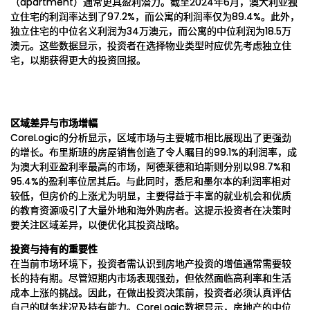
（apartment）通常更具盈利潜力。截至2024年6月，澳大利亚独
立住宅的利润率达到了97.2%，而公寓的利润率仅为89.4%。此外，
独立住宅的中位名义利润为34万澳元，而公寓的中位利润为18.5万
澳元。这些数据显示，投资者在选择物业类型时应优先考虑独立住
宅，以期获得更大的投资回报。
区域差异与市场增幅
CoreLogic的分析显示，区域市场与主要城市相比展现出了更强劲
的增长。布里斯班的房屋销售创造了令人瞩目的99.1%的利润率，成
为澳大利亚盈利率最高的市场，阿德莱德和珀斯则分别以98.7%和
95.4%的盈利率位居其后。与此同时，悉尼和墨尔本的利润率相对
较低，但房价的上涨尤为明显，主要得益于丰富的就业机会和优质
的教育资源吸引了大量外地和海外购房者。这提示投资者在决策时
要关注区域差异，以便优化其投资战略。
投资与持有的重要性
在当前市场环境下，投资者需认识到房地产投资的增值通常需要较
长的持有期。尽管短期内市场表现强劲，但依然面临高利率和生活
成本上涨的挑战。因此，在做出投资决策前，投资者必须认真评估
自己的财务状况及持有能力。CoreLogic数据显示，房地产的中位