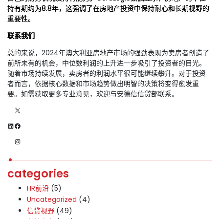
持有期约为8.8年，这强调了在房地产投资中保持耐心和长期视野的
重要性。
联系我们
总的来说，2024年澳大利亚房地产市场的强劲表现为卖房者创造了
前所未有的机会，中位数利润的上升进一步吸引了投资者的目光。
随着市场持续发展，卖房者的利润水平很可能继续攀升。对于投资
者而言，依据核心数据和市场趋势做出明智的决策将变得愈发重
要。如需获取更多专业意见，欢迎与安德信信贷部联系。
X
LinkedIn
Facebook
Instagram
categories
HR前沿
(5)
Uncategorized
(4)
信贷视野
(49)