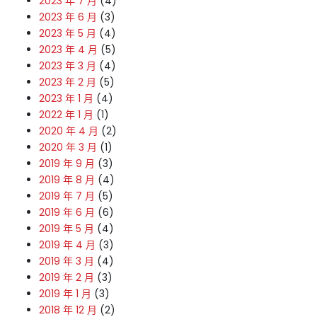
2023 年 7 月
(4)
2023 年 6 月
(3)
2023 年 5 月
(4)
2023 年 4 月
(5)
2023 年 3 月
(4)
2023 年 2 月
(5)
2023 年 1 月
(4)
2022 年 1 月
(1)
2020 年 4 月
(2)
2020 年 3 月
(1)
2019 年 9 月
(3)
2019 年 8 月
(4)
2019 年 7 月
(5)
2019 年 6 月
(6)
2019 年 5 月
(4)
2019 年 4 月
(3)
2019 年 3 月
(4)
2019 年 2 月
(3)
2019 年 1 月
(3)
2018 年 12 月
(2)