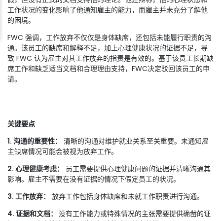
工作状况的变化影响了他通知雇主的能力，而雇主并未充分了解他
的困境。
FWC 强调，工作放弃不仅仅是身体缺席，还包括未能履行职责的沟
通。该员工的缺席和解释不足，加上心理健康状况的证据不足，导
致 FWC 认为雇主对其工作放弃的指责是有效的。基于该员工长期缺
席工作和缺乏适当文档和合理理由支持，FWC决定驳回该员工的申
请。
关键要点
1. 沟通的重要性：
清晰的沟通对维护就业关系至关重要。未通知雇
主缺席情况可能会被视为放弃工作。
2. 心理健康考虑：
员工需要提供心理健康问题的证据并清晰沟通其
影响。雇主不需要在没有证据的情况下假定员工的状况。
3. 工作放弃：
放弃工作包括身体缺席和未就工作职责进行沟通。
4. 证据和文档：
没有工作能力或特殊情况的主张需要提供确凿的证