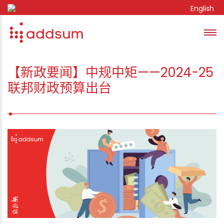
Skip to content
English
Toggl
se
【新政要闻】中规中矩——2024-25
联邦财政预算出台