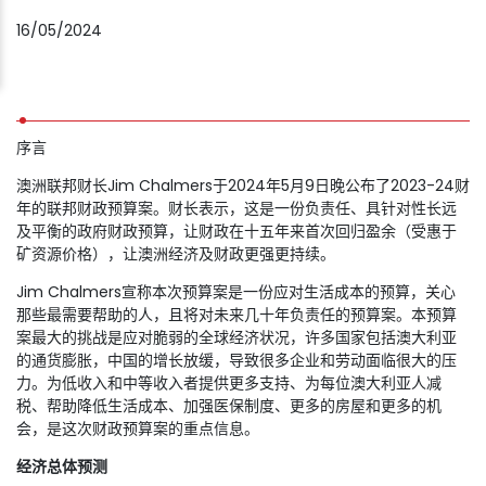
16/05/2024
序言
澳洲联邦财长Jim Chalmers于2024年5月9日晚公布了2023-24财
年的联邦财政预算案。财长表示，这是一份负责任、具针对性长远
及平衡的政府财政预算，让财政在十五年来首次回归盈余（受惠于
矿资源价格），让澳洲经济及财政更强更持续。
Jim Chalmers宣称本次预算案是一份应对生活成本的预算，关心
那些最需要帮助的人，且将对未来几十年负责任的预算案。本预算
案最大的挑战是应对脆弱的全球经济状况，许多国家包括澳大利亚
的通货膨胀，中国的增长放缓，导致很多企业和劳动面临很大的压
力。为低收入和中等收入者提供更多支持、为每位澳大利亚人减
税、帮助降低生活成本、加强医保制度、更多的房屋和更多的机
会，是这次财政预算案的重点信息。
经济总体预测