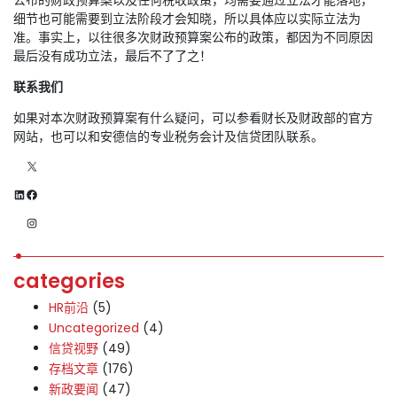
细节也可能需要到立法阶段才会知晓，所以具体应以实际立法为
准。事实上，以往很多次财政预算案公布的政策，都因为不同原因
最后没有成功立法，最后不了了之！
联系我们
如果对本次财政预算案有什么疑问，可以参看财长及财政部的官方
网站，也可以和安德信的专业税务会计及信贷团队联系。
X
LinkedIn
Facebook
Instagram
categories
HR前沿
(5)
Uncategorized
(4)
信贷视野
(49)
存档文章
(176)
新政要闻
(47)