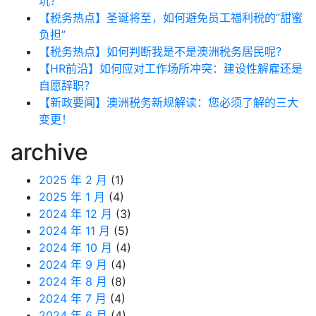
坑？
【税务热点】圣诞将至，如何避免员工福利税的“甜蜜
负担”
【税务热点】如何判断我是不是澳洲税务居民呢？
【HR前沿】如何应对工作场所冲突：建设性解雇还是
自愿辞职？
【新政要闻】澳洲税务新规解读：您必须了解的三大
变更！
archive
2025 年 2 月
(1)
2025 年 1 月
(4)
2024 年 12 月
(3)
2024 年 11 月
(5)
2024 年 10 月
(4)
2024 年 9 月
(4)
2024 年 8 月
(8)
2024 年 7 月
(4)
2024 年 6 月
(4)