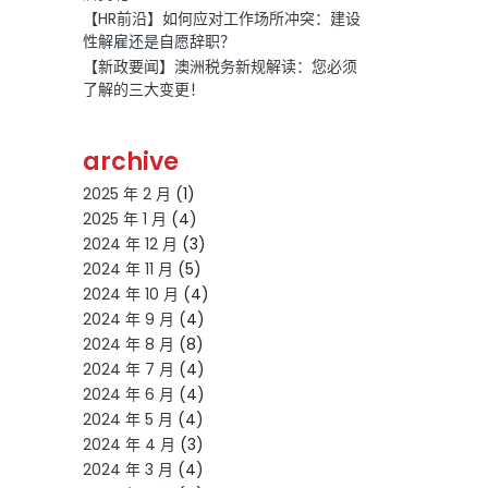
【HR前沿】如何应对工作场所冲突：建设
性解雇还是自愿辞职？
【新政要闻】澳洲税务新规解读：您必须
了解的三大变更！
archive
2025 年 2 月
(1)
2025 年 1 月
(4)
2024 年 12 月
(3)
2024 年 11 月
(5)
2024 年 10 月
(4)
2024 年 9 月
(4)
2024 年 8 月
(8)
2024 年 7 月
(4)
2024 年 6 月
(4)
2024 年 5 月
(4)
2024 年 4 月
(3)
2024 年 3 月
(4)