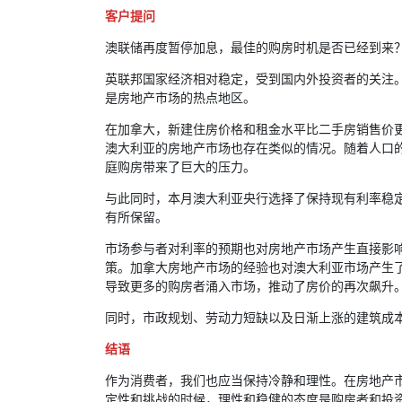
客户提问
澳联储再度暂停加息，最佳的购房时机是否已经到来
英联邦国家经济相对稳定，受到国内外投资者的关注
是房地产市场的热点地区。
在加拿大，新建住房价格和租金水平比二手房销售价
澳大利亚的房地产市场也存在类似的情况。随着人口
庭购房带来了巨大的压力。
与此同时，本月澳大利亚央行选择了保持现有利率稳
有所保留。
市场参与者对利率的预期也对房地产市场产生直接影
策。加拿大房地产市场的经验也对澳大利亚市场产生
导致更多的购房者涌入市场，推动了房价的再次飙升
同时，市政规划、劳动力短缺以及日渐上涨的建筑成
结语
作为消费者，我们也应当保持冷静和理性。在房地产
定性和挑战的时候，理性和稳健的态度是购房者和投