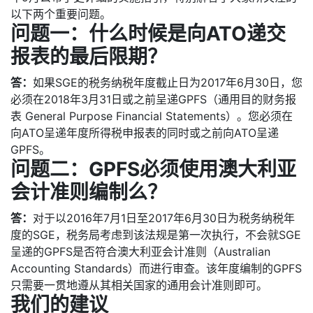
以下两个重要问题。
问题一：什么时候是向
ATO
递交
报表的最后限期
？
答：
如果SGE的税务纳税年度截止日为2017年6月30日，您
必须在2018年3月31日或之前呈递GPFS（通用目的财务报
表 General Purpose Financial Statements）。您必须在
向ATO呈递年度所得税申报表的同时或之前向ATO呈递
GPFS。
问题二：
GPFS
必
须使用澳大利亚
会计准则编制么
？
答：
对于以2016年7月1日至2017年6月30日为税务纳税年
度的SGE，税务局考虑到该法规是第一次执行，不会就SGE
呈递的GPFS是否符合澳大利亚会计准则（Australian
Accounting Standards）而进行审查。该年度编制的GPFS
只需要一贯地遵从其相关国家的通用会计准则即可。
我
们的建议