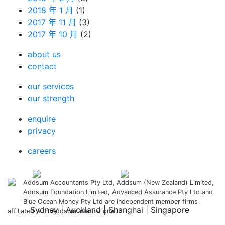
2018 年 1 月
(1)
2017 年 11 月
(3)
2017 年 10 月
(2)
about us
contact
our services
our strength
enquire
privacy
careers
Addsum Accountants Pty Ltd, Addsum (New Zealand) Limited,
Addsum Foundation Limited, Advanced Assurance Pty Ltd and
Blue Ocean Money Pty Ltd are independent member firms
Sydney | Auckland | Shanghai | Singapore
affiliated with Addsum International.