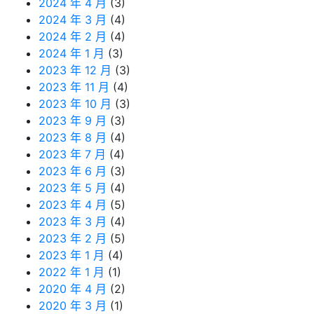
2024 年 4 月
(3)
2024 年 3 月
(4)
2024 年 2 月
(4)
2024 年 1 月
(3)
2023 年 12 月
(3)
2023 年 11 月
(4)
2023 年 10 月
(3)
2023 年 9 月
(3)
2023 年 8 月
(4)
2023 年 7 月
(4)
2023 年 6 月
(3)
2023 年 5 月
(4)
2023 年 4 月
(5)
2023 年 3 月
(4)
2023 年 2 月
(5)
2023 年 1 月
(4)
2022 年 1 月
(1)
2020 年 4 月
(2)
2020 年 3 月
(1)