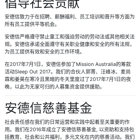
倡导社会贡献
安德信致力于在招聘、薪酬福利、员工培训和晋升等方面为
所有员工提供平等机会。
安德信严格遵守禁止童工和强迫劳动的劳动法或其他相关法
规。安德信承诺全面遵守有关职业健康和安全的所有法规，
为员工提供有效和安全的工作环境。
在2017年7月1日，安德信参加了Mission Australia的筹款
活动Sleep Out 2017。我们的合伙人郭菁、汪峰冰、麦尚
霖和姜昊在寒冷且黑暗的冬天里度过了2017年7月1日的夜
晚，以此为无家可归的人募集资金提供援助。
安德信慈善基金
社会责任感在我们的日常运营和实践中起着至关重要的作
用。我们在2016年成立了安德信慈善基金, 以资助和支持包
括教育、社会和公共福利，多元文化在内的慈善活动。我们